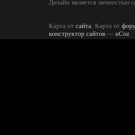
Дизайн является личностью 
Карта от
сайта
, Карта от
фор
конструктор сайтов
—
uCoz