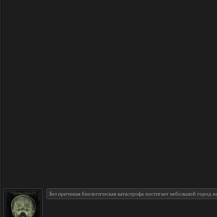
Без причиная биологическая катастрофа постигает небольшой город на