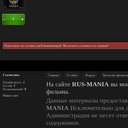
-
+
1
Пока никто не оставил свой комментарий. Вы можете оставить его первым!
Статистика
Главная
О сайте
Форум
Качество фильмо
Онлайн всего:
1
На сайте
RUS-MANIA
вы мож
Гостей:
1
Пользователей:
0
фильмы.
Никого нет.
Данные материалы предостав
MANIA
Исключительно для 
Администрация не несет отве
содержимое.