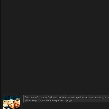
В фильме Стальная бабочка пойманная на ограблении девочка-подросто
убивающего девочек на окраине города.