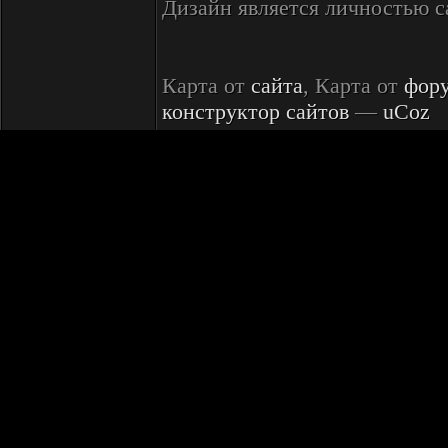
Дизайн является личностью 
Карта от
сайта
, Карта от
фор
конструктор сайтов
—
uCoz