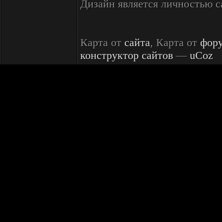
Дизайн является личностью 
Карта от
сайта
, Карта от
фор
конструктор сайтов
—
uCoz