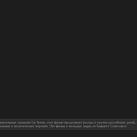
ентальных сериалов Up Series, этот фильм продолжает рассказ о группе российских детей, 
иальных и политических перемен. Это фильм о молодых людях из бывшего Советского