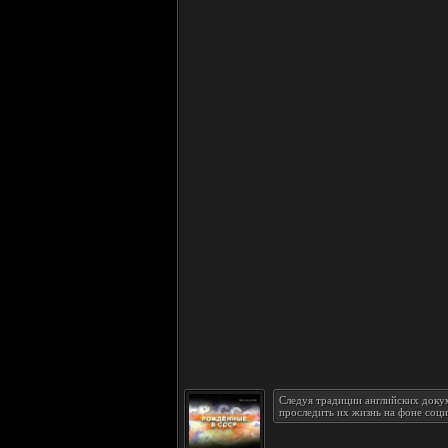
Следуя традиции английских докум
проследить их жизнь на фоне соц