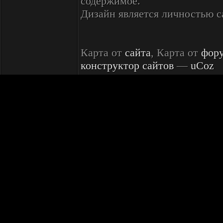
содержимое.
Дизайн является личностью 
Карта от
сайта
, Карта от
фор
конструктор сайтов
—
uCoz