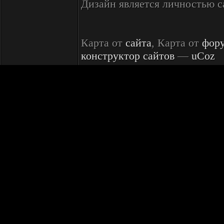
Дизайн является личностью 
Карта от
сайта
, Карта от
фор
конструктор сайтов
—
uCoz