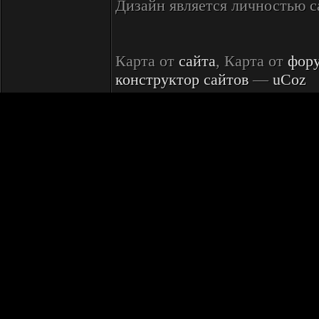
Дизайн является личностью 
Карта от
сайта
, Карта от
фор
конструктор сайтов
—
uCoz